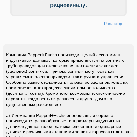
радиоканалу.
Редактор.
Компания Pepperl+Fuchs
производит целый ассортимент
индуктивных датчиков, которые применяются на вентилях
трубопроводов для отслеживания положения задвижек
(заслонок) вентилей. Причём, вентили могут быть как
управляемые электроприводом, так и ручного управления.
Особенно важно отслеживать положение заслонок, когда их
применяется в техпроцессе значительное количество
(десятки … сотни). Кроме того, возможны технологические
варианты, когда вентили разнесены друг от друга на
существенных расстояниях.
а).У компании Pepperl+Fuchs опробованы и серийно
производятся разнообразные типоразмеры индуктивных
датчиков для вентилей: датчики сдвоенные и одинарные,
датчики с различными степенями защиты корпусов вплоть до