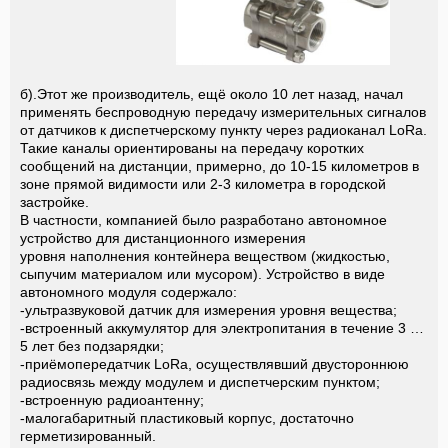
б).Этот же производитель, ещё около 10 лет назад, начал
применять беспроводную передачу измерительных сигналов
от датчиков к диспетчерскому пункту через радиоканал LoRa.
Такие каналы ориентированы на передачу коротких
сообщений на дистанции, примерно, до 10-15 километров в
зоне прямой видимости или 2-3 километра в городской
застройке.
В частности, компанией было разработано автономное
устройство для дистанционного измерения
уровня наполнения контейнера веществом (жидкостью,
сыпучим материалом или мусором). Устройство в виде
автономного модуля содержало:
-ультразвуковой датчик для измерения уровня вещества;
-встроенный аккумулятор для электропитания в течение 3 …
5 лет без подзарядки;
-приёмопередатчик LoRa, осуществлявший двустороннюю
радиосвязь между модулем и диспетчерским пунктом;
-встроенную радиоантенну;
-малогабаритный пластиковый корпус, достаточно
герметизированный.