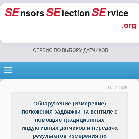
SE
SE
SE
nsors
lection
rvice
.org
СЕРВИС ПО ВЫБОРУ ДАТЧИКОВ
31.12.2025
Обнаружение (измерение)
положения задвижки на вентиле с
помощью традиционных
индуктивных датчиков и передача
результатов измерения по