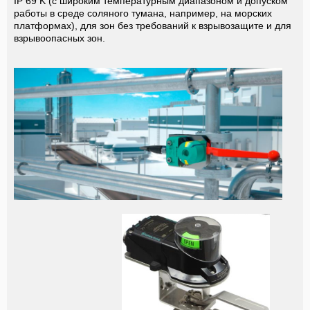
IP 69 K
(с широким температурным диапазоном и допуском
работы в среде соляного тумана, например, на морских
платформах), для зон без требований к взрывозащите и для
взрывоопасных зон.