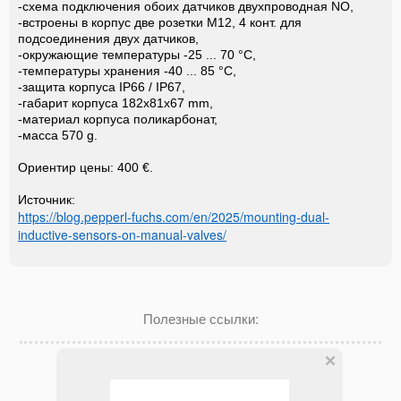
-схема подключения обоих датчиков двухпроводная NO,
-встроены в корпус две розетки М12, 4 конт. для
подсоединения двух датчиков,
-окружающие температуры -25 ... 70 °C,
-температуры хранения -40 ... 85 °C,
-защита корпуса IP66 / IP67,
-габарит корпуса 182х81х67 mm,
-материал корпуса поликарбонат,
-масса 570 g.
Ориентир цены: 400 €.
Источник:
https://blog.pepperl-fuchs.com/en/2025/mounting-dual-
inductive-sensors-on-manual-valves/
Полезные ссылки: