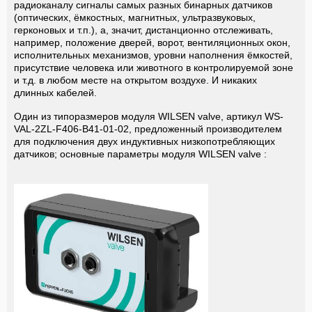
радиоканалу сигналы самых разных бинарных датчиков
(оптических, ёмкостных, магнитных, ультразвуковых,
герконовых и т.п.), а, значит, дистанционно отслеживать,
например, положение дверей, ворот, вентиляционных окон,
исполнительных механизмов, уровни наполнения ёмкостей,
присутствие человека или животного в контролируемой зоне
и т.д. в любом месте на открытом воздухе. И никаких
длинных кабелей.
Один из типоразмеров модуля WILSEN
valve, артикул WS-
VAL-2ZL-F406-B41-01-02, предложенный производителем
для подключения двух индуктивных низкопотребляющих
датчиков; основные параметры модуля WILSEN
valve
: