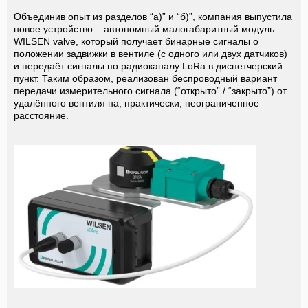
Объединив опыт из разделов “а)” и “б)”, компания выпустила
новое устройство – автономный малогабаритный модуль
WILSEN
valve, который получает бинарные сигналы о
положении задвижки в вентиле (с одного или двух датчиков)
и передаёт сигналы по радиоканалу LoRa в диспетчерский
пункт. Таким образом, реализован беспроводный вариант
передачи измерительного сигнала (“открыто” / “закрыто”) от
удалённого вентиля на, практически, неограниченное
расстояние.