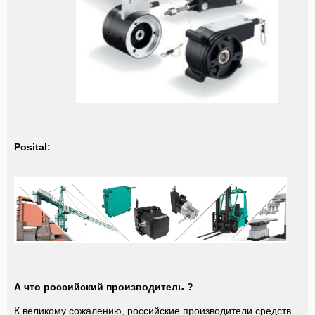
Posital:
А что российский производитель ?
К великому сожалению, российские производители средств