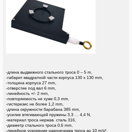
-длина выдвижного стального троса 0 – 5 m,
-габарит квадратной части корпуса 130 х 130 mm,
-толщина корпуса 27 mm,
-отверстие под вал 6 mm,
-линейность +/- 2 mm,
-повторяемость не хуже 0,3 mm,
-гистерезис не более 1,2 mm,
-длина окружности барабана 385 mm,
-усилие втягивающей пружины 3,3 … 4,4 N,
-материал троса нержав. сталь 316,
-диаметр стального троса 0,6 mm,
-линейное ускорение наконечника троса до 10 m/s²,