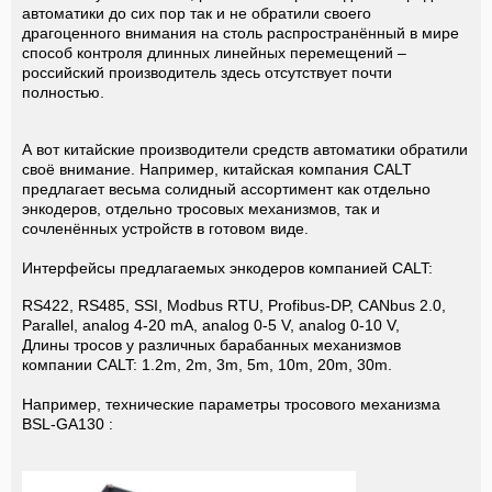
автоматики до сих пор так и не обратили своего
драгоценного внимания на столь распространённый в мире
способ контроля длинных линейных перемещений –
российский производитель здесь отсутствует почти
полностью.
А вот китайские производители средств автоматики обратили
своё внимание. Например, китайская компания CALT
предлагает весьма солидный ассортимент как отдельно
энкодеров, отдельно тросовых механизмов, так и
сочленённых устройств в готовом виде.
Интерфейсы предлагаемых энкодеров компанией CALT:
RS422, RS485, SSI, Modbus RTU, Profibus-DP, CANbus 2.0,
Parallel, analog 4-20 mA, analog 0-5 V, analog 0-10 V,
Длины тросов у различных барабанных механизмов
компании CALT: 1.2m, 2m, 3m, 5m, 10m, 20m, 30m.
Например, технические параметры тросового механизма
BSL-GA130 :