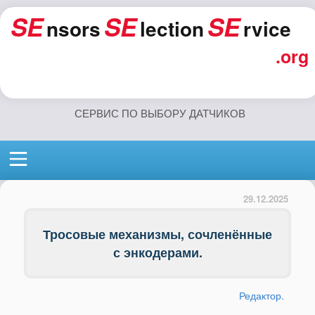
SE
SE
SE
nsors
lection
rvice
.org
СЕРВИС ПО ВЫБОРУ ДАТЧИКОВ
29.12.2025
Тросовые механизмы, сочленённые
с энкодерами.
Редактор.