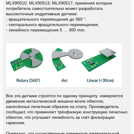
MLX90510, MLX90513, MLX90517, применяя которые
потребитель самостоятельно может разработать
высокоточные индуктивные датчики:
- вращательного перемещения до 360 °,
- секторального вращательного перемещения,
- линейного перемещения 5 … 300 mm.
Все эти датчики строятся по одному принципу: измеряется
движение металлической мишени возле обмоток,
нанесённых печатным образом на плату. Производитель
сообщает, что применяет трёхфазную конструкцию печатных
обмоток, что улучшает линейность за счёт фильтрации
гармоник.
Очевидно, что существенным элементом измерительной