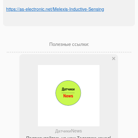
https://as-electronic.net/Melexis-Inductive-Sensing
Полезные ссылки:
ДатчикиNews
Подписывайтесь на наш Телеграм-канал!