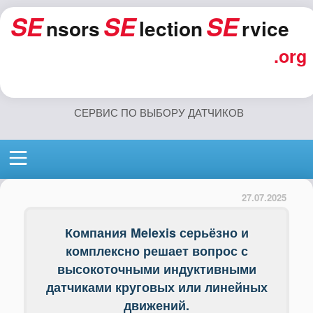
SE
SE
SE
nsors
lection
rvice
.org
СЕРВИС ПО ВЫБОРУ ДАТЧИКОВ
27.07.2025
Компания Melexis серьёзно и
комплексно решает вопрос с
высокоточными индуктивными
датчиками круговых или линейных
движений.