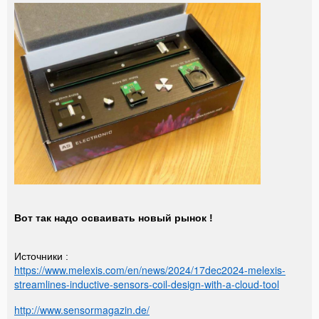
Вот так надо осваивать новый рынок !
Источники :
https://www.melexis.com/en/news/2024/17dec2024-melexis-
streamlines-inductive-sensors-coil-design-with-a-cloud-tool
http://www.sensormagazin.de/